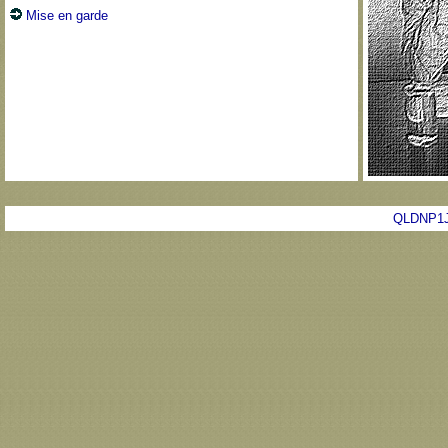
Mise en garde
QLDNP1J 