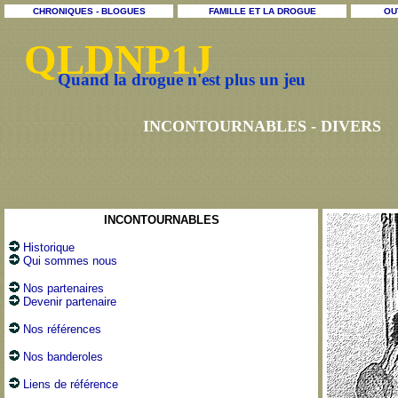
CHRONIQUES - BLOGUES
FAMILLE ET LA DROGUE
OU
QLDNP1J
Quand la drogue n'est plus un jeu
INCONTOURNABLES - DIVERS
INCONTOURNABLES
Historique
Qui sommes nous
Nos partenaires
Devenir partenaire
Nos références
Nos banderoles
Liens de référence